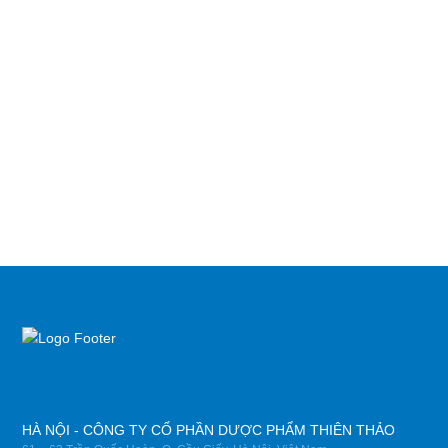
HÀ NỘI - CÔNG TY CỔ PHẦN DƯỢC PHẨM THIÊN THẢO